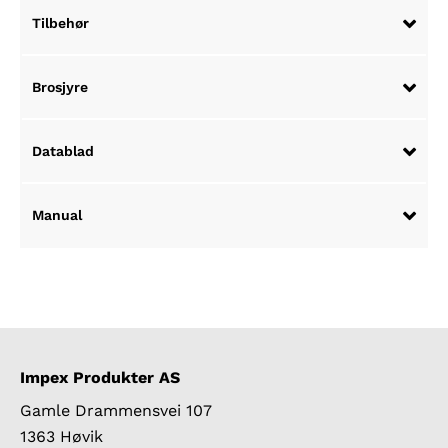
Tilbehør
Brosjyre
Datablad
Manual
Impex Produkter AS
Gamle Drammensvei 107
1363 Høvik