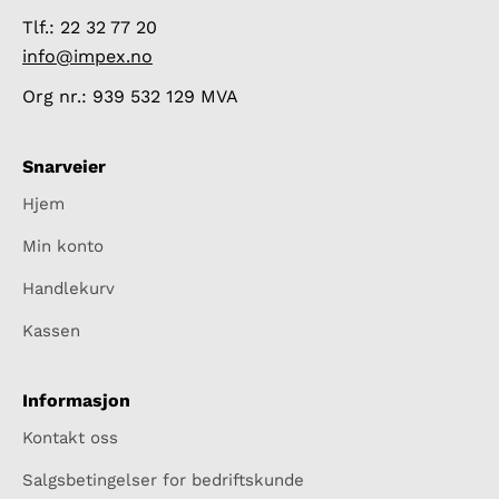
Tlf.: 22 32 77 20
info@impex.no
Org nr.: 939 532 129 MVA
Snarveier
Hjem
Min konto
Handlekurv
Kassen
Informasjon
Kontakt oss
Salgsbetingelser for bedriftskunde