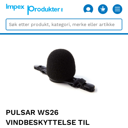
0
VARER
PULSAR WS26
VINDBESKYTTELSE TIL