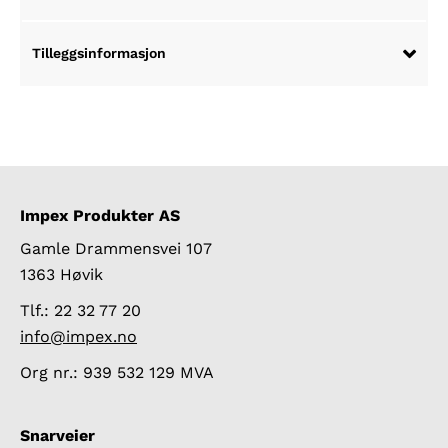
Tilleggsinformasjon
Impex Produkter AS
Gamle Drammensvei 107
1363 Høvik
Tlf.: 22 32 77 20
info@impex.no
Org nr.: 939 532 129 MVA
Snarveier