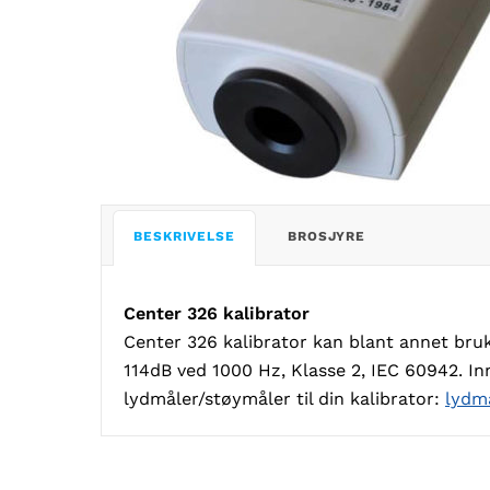
BESKRIVELSE
BROSJYRE
Center 326 kalibrator
Center 326 kalibrator kan blant annet bru
114dB ved 1000 Hz, Klasse 2, IEC 60942. Inn
lydmåler/støymåler til din kalibrator:
lydm