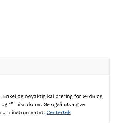
 Enkel og nøyaktig kalibrering for 94dB og
″ og 1″ mikrofoner. Se også utvalg av
on om instrumentet:
Centertek
.