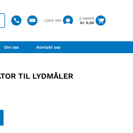
0 VARER
LOGG INN
Kr
0,00
Om oss
Kontakt oss
ATOR TIL LYDMÅLER