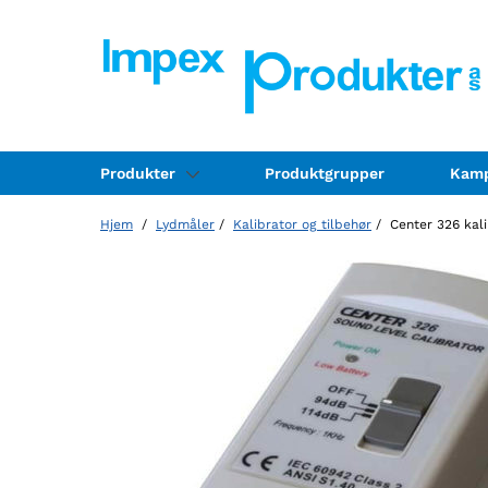
Produkter
Produktgrupper
Kamp
Hjem
/
Lydmåler
/
Kalibrator og tilbehør
/ Center 326 kali