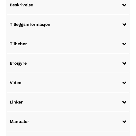
Beskrivelse
Tilleggsinformasjon
Tilbehør
Brosjyre
Video
Linker
Manualer