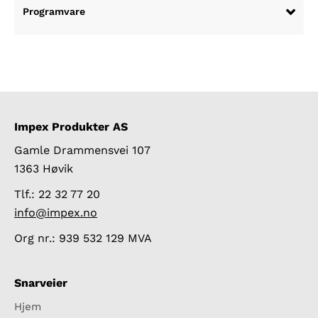
Programvare
Impex Produkter AS
Gamle Drammensvei 107
1363 Høvik
Tlf.: 22 32 77 20
info@impex.no
Org nr.: 939 532 129 MVA
Snarveier
Hjem