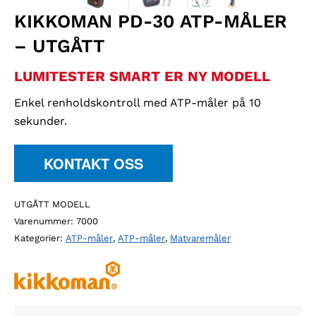
KIKKOMAN PD-30 ATP-MÅLER
– UTGÅTT
LUMITESTER SMART ER NY MODELL
Enkel renholdskontroll med ATP-måler på 10
sekunder.
KONTAKT OSS
UTGÅTT MODELL
Varenummer:
7000
Kategorier:
ATP-måler
,
ATP-måler
,
Matvaremåler