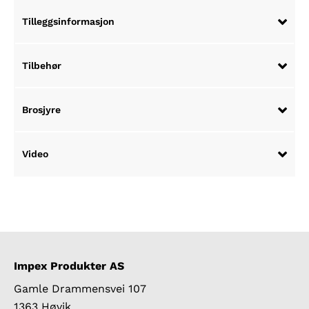
Tilleggsinformasjon
Tilbehør
Brosjyre
Video
Impex Produkter AS
Gamle Drammensvei 107
1363 Høvik