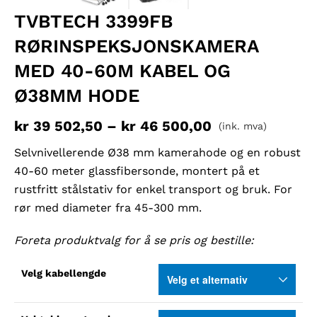
TVBTECH 3399FB
RØRINSPEKSJONSKAMERA
MED 40-60M KABEL OG
Ø38MM HODE
kr
39 502,50
–
kr
46 500,00
(ink. mva)
Selvnivellerende Ø38 mm kamerahode og en robust
40-60 meter glassfibersonde, montert på et
rustfritt stålstativ for enkel transport og bruk. For
rør med diameter fra 45-300 mm.
Foreta produktvalg for å se pris og bestille:
Velg kabellengde