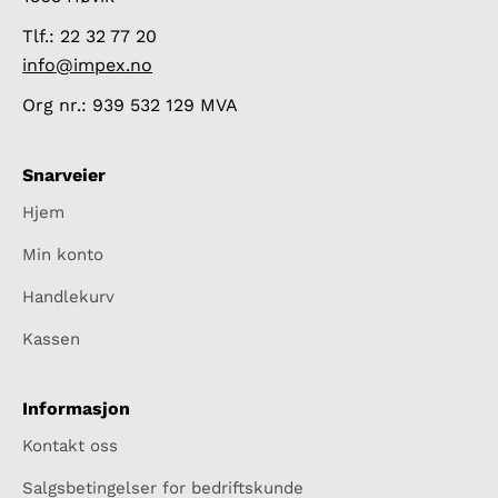
Tlf.: 22 32 77 20
info@impex.no
Org nr.: 939 532 129 MVA
Snarveier
Hjem
Min konto
Handlekurv
Kassen
Informasjon
Kontakt oss
Salgsbetingelser for bedriftskunde