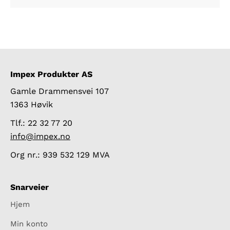
Impex Produkter AS
Gamle Drammensvei 107
1363 Høvik
Tlf.: 22 32 77 20
info@impex.no
Org nr.: 939 532 129 MVA
Snarveier
Hjem
Min konto