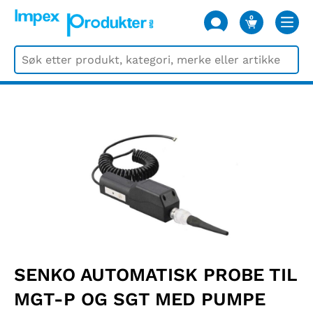
0
VARER
SENKO AUTOMATISK PROBE TIL
MGT-P OG SGT MED PUMPE