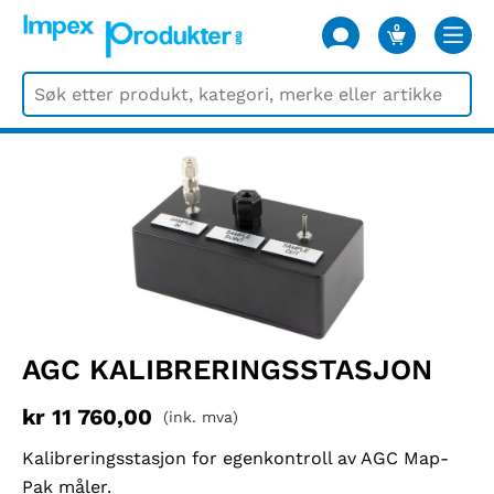
0
VARER
AGC KALIBRERINGSSTASJON
kr
11 760,00
(ink. mva)
Kalibreringsstasjon for egenkontroll av AGC Map-
Pak måler.