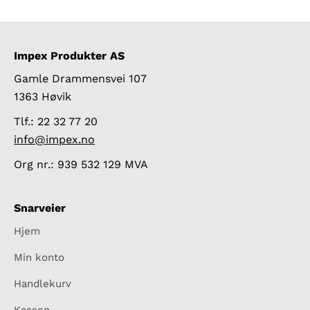
Impex Produkter AS
Gamle Drammensvei 107
1363 Høvik
Tlf.: 22 32 77 20
info@impex.no
Org nr.: 939 532 129 MVA
Snarveier
Hjem
Min konto
Handlekurv
Kassen