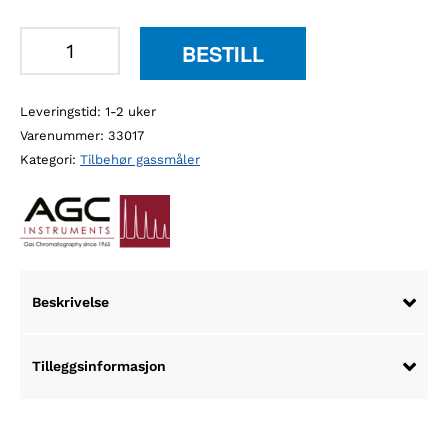
AGC
BESTILL
kalibreringsstasjon
antall
Leveringstid: 1-2 uker
Varenummer:
33017
Kategori:
Tilbehør gassmåler
Beskrivelse
Tilleggsinformasjon