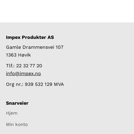
Impex Produkter AS
Gamle Drammensvei 107
1363 Høvik
Tlf.: 22 32 77 20
info@impex.no
Org nr.: 939 532 129 MVA
Snarveier
Hjem
Min konto