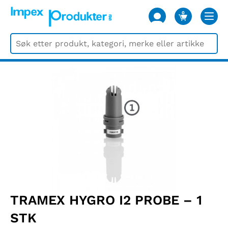
0
VARER
TRAMEX HYGRO I2 PROBE – 1
STK