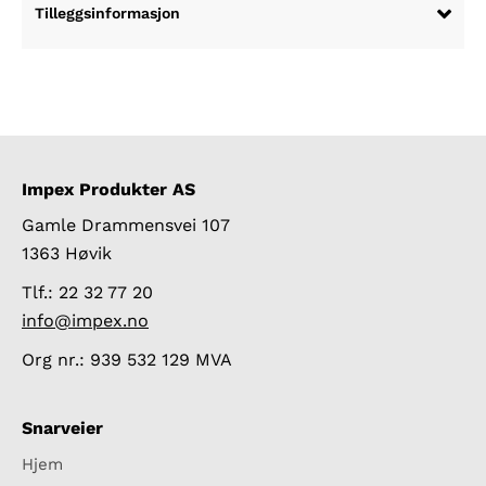
Tilleggsinformasjon
Impex Produkter AS
Gamle Drammensvei 107
1363 Høvik
Tlf.: 22 32 77 20
info@impex.no
Org nr.: 939 532 129 MVA
Snarveier
Hjem