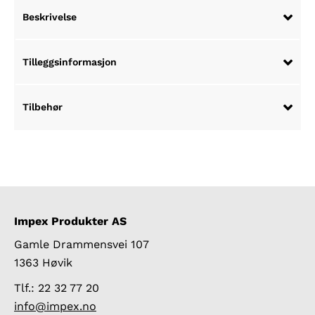
Beskrivelse
Tilleggsinformasjon
Tilbehør
Impex Produkter AS
Gamle Drammensvei 107
1363 Høvik
Tlf.: 22 32 77 20
info@impex.no