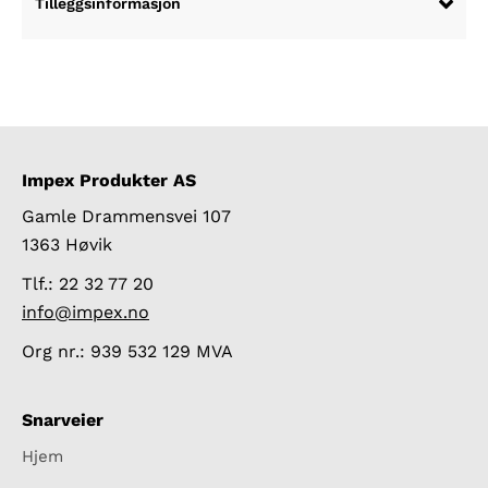
Tilleggsinformasjon
Impex Produkter AS
Gamle Drammensvei 107
1363 Høvik
Tlf.: 22 32 77 20
info@impex.no
Org nr.: 939 532 129 MVA
Snarveier
Hjem