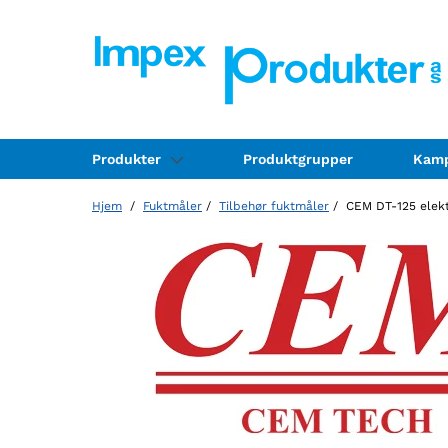
Produkter
Produktgrupper
Kamp
Hjem
/
Fuktmåler
/
Tilbehør fuktmåler
/ CEM DT-125 elekt