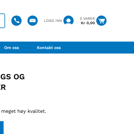
0 VARER
LOGG INN
Kr
0,00
Om oss
Kontakt oss
NGS OG
ER
 meget høy kvalitet.