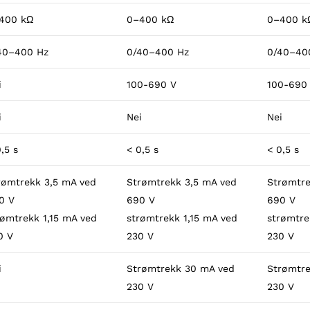
400 kΩ
0–400 kΩ
0–400 k
40–400 Hz
0/40–400 Hz
0/40–40
i
100-690 V
100-690
i
Nei
Nei
,5 s
< 0,5 s
< 0,5 s
rømtrekk 3,5 mA ved
Strømtrekk 3,5 mA ved
Strømtre
0 V
690 V
690 V
rømtrekk 1,15 mA ved
strømtrekk 1,15 mA ved
strømtre
0 V
230 V
230 V
i
Strømtrekk 30 mA ved
Strømtr
230 V
230 V