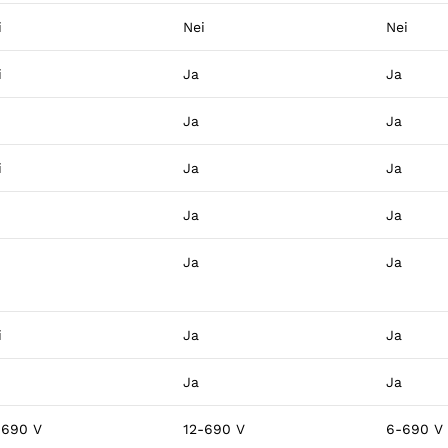
i
Nei
Nei
i
Ja
Ja
Ja
Ja
i
Ja
Ja
Ja
Ja
Ja
Ja
i
Ja
Ja
Ja
Ja
-690 V
12-690 V
6-690 V