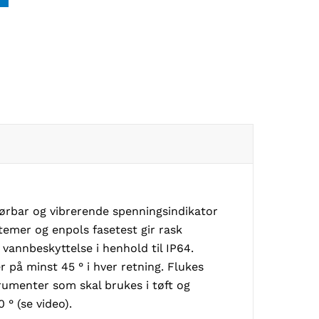
ørbar og vibrerende spenningsindikator
temer og enpols fasetest gir rask
 vannbeskyttelse i henhold til IP64.
 på minst 45 ° i hver retning. Flukes
rumenter som skal brukes i tøft og
 ° (se video).