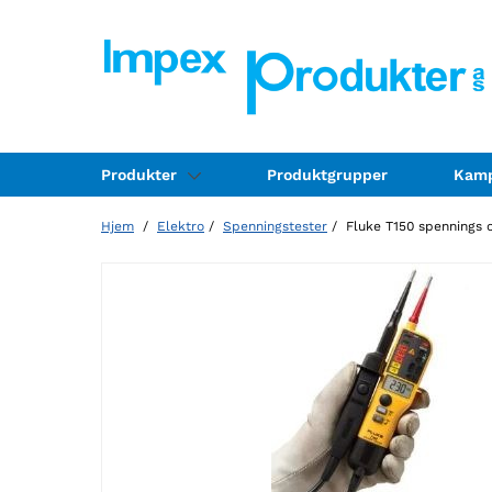
Produkter
Produktgrupper
Kamp
Hjem
/
Elektro
/
Spenningstester
/ Fluke T150 spennings o