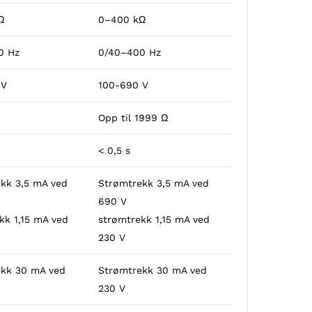
Ω
0–400 kΩ
0 Hz
0/40–400 Hz
 V
100-690 V
Opp til 1999 Ω
< 0,5 s
kk 3,5 mA ved
Strømtrekk 3,5 mA ved
690 V
kk 1,15 mA ved
strømtrekk 1,15 mA ved
230 V
ekk 30 mA ved
Strømtrekk 30 mA ved
230 V