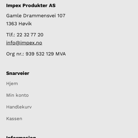
Impex Produkter AS
Gamle Drammensvei 107
1363 Høvik
Tlf.: 22 32 77 20
info@impex.no
Org nr.: 939 532 129 MVA
Snarveier
Hjem
Min konto
Handlekurv
Kassen
Informasjon