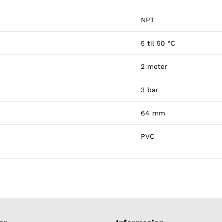
NPT
5 til 50 °C
2 meter
3 bar
64 mm
PVC