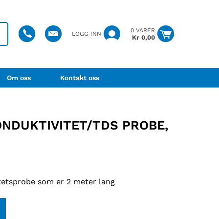
0 VARER
LOGG INN
Kr
0,00
Om oss
Kontakt oss
ONDUKTIVITET/TDS PROBE,
tetsprobe som er 2 meter lang