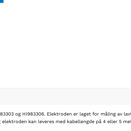
3303 og HI983306. Elektroden er laget for måling av lav
elektroden kan leveres med kabellengde på 4 eller 5 met