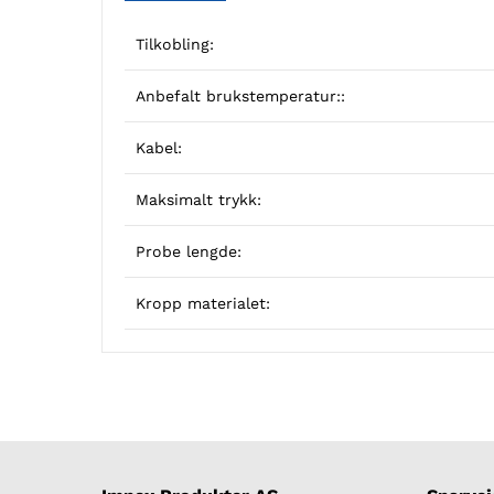
Tilkobling:
Anbefalt brukstemperatur::
Kabel:
Maksimalt trykk:
Probe lengde:
Kropp materialet: