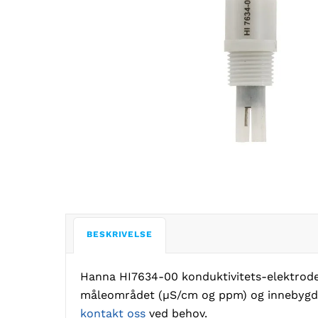
BESKRIVELSE
Hanna HI7634-00 konduktivitets-elektrode 
måleområdet (µS/cm og ppm) og innebygd t
kontakt oss
ved behov.