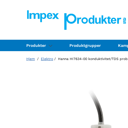
Produkter
Produktgrupper
Kamp
Hjem
/
Elektro
/ Hanna HI7634-00 konduktivitet/TDS probe