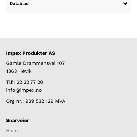
Datablad
Impex Produkter AS
Gamle Drammensvei 107
1363 Høvik
Tlf.: 22 32 77 20
info@impex.no
Org nr.: 939 532 129 MVA
Snarveier
Hjem