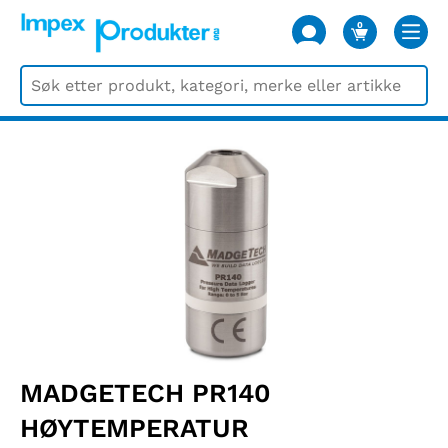
0
VARER
MADGETECH PR140
HØYTEMPERATUR