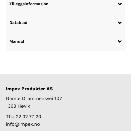
Tilleggsinformasjon
Datablad
Manual
Impex Produkter AS
Gamle Drammensvei 107
1363 Høvik
Tlf.: 22 32 77 20
info@impex.no