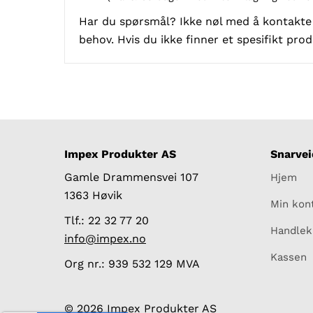
Har du spørsmål? Ikke nøl med å kontakte o
behov. Hvis du ikke finner et spesifikt prod
Impex Produkter AS
Snarvei
Gamle Drammensvei 107
Hjem
1363 Høvik
Min kon
Tlf.: 22 32 77 20
Handlek
info@impex.no
Kassen
Org nr.: 939 532 129 MVA
© 2026 Impex Produkter AS