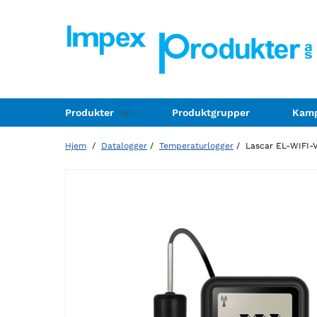
Produkter
Produktgrupper
Kamp
Hjem
/
Datalogger
/
Temperaturlogger
/ Lascar EL-WIFI-VA