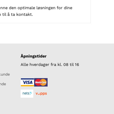
inne den optimale løsningen for dine
til å ta kontakt.
Åpningstider
Alle hverdager fra kl. 08 til 16
skunde
unde