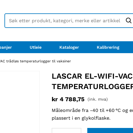
anjer
Utleie
Kataloger
Kalibrering
C trådløs temperaturlogger til vaksiner
LASCAR EL-WIFI-VA
TEMPERATURLOGGER 
kr
4 788,75
(ink. mva)
Måleområde fra -40 til +60 °C og 
plassert i en glykolflaske.
Lascar