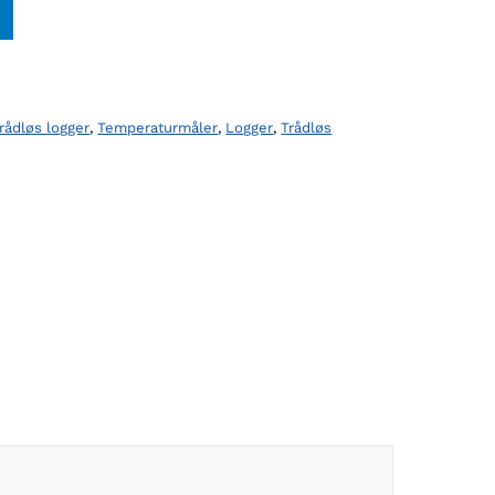
rådløs logger
,
Temperaturmåler
,
Logger
,
Trådløs