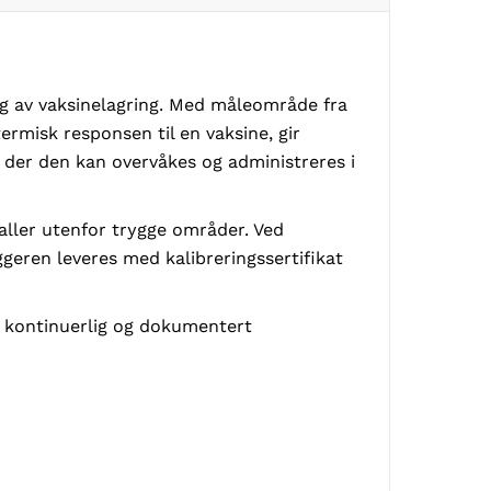
ing av vaksinelagring. Med måleområde fra
ermisk responsen til en vaksine, gir
, der den kan overvåkes og administreres i
aller utenfor trygge områder. Ved
geren leveres med kalibreringssertifikat
g, kontinuerlig og dokumentert