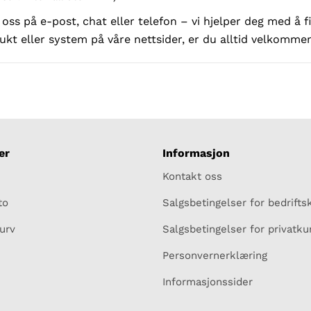
ss på e-post, chat eller telefon – vi hjelper deg med å f
ukt eller system på våre nettsider, er du alltid velkommen 
er
Informasjon
Kontakt oss
to
Salgsbetingelser for bedrift
urv
Salgsbetingelser for privatk
Personvernerklæring
Informasjonssider