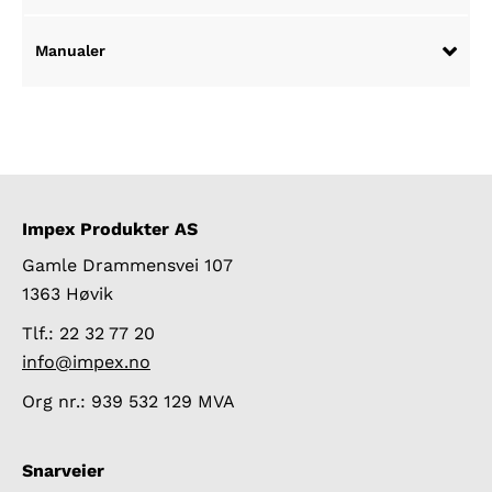
Manualer
Impex Produkter AS
Gamle Drammensvei 107
1363 Høvik
Tlf.: 22 32 77 20
info@impex.no
Org nr.: 939 532 129 MVA
Snarveier