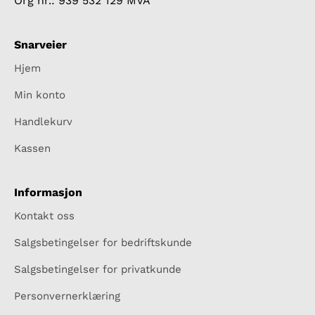
Org nr.: 939 532 129 MVA
Snarveier
Hjem
Min konto
Handlekurv
Kassen
Informasjon
Kontakt oss
Salgsbetingelser for bedriftskunde
Salgsbetingelser for privatkunde
Personvernerklæring