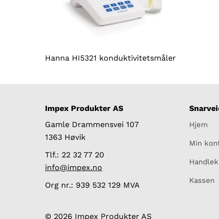
Hanna HI5321 konduktivitetsmåler
Impex Produkter AS
Snarvei
Gamle Drammensvei 107
Hjem
1363 Høvik
Min kon
Tlf.: 22 32 77 20
Handlek
info@impex.no
Kassen
Org nr.: 939 532 129 MVA
© 2026 Impex Produkter AS