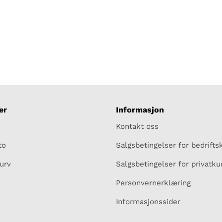
er
Informasjon
Kontakt oss
to
Salgsbetingelser for bedrift
urv
Salgsbetingelser for privatk
Personvernerklæring
Informasjonssider