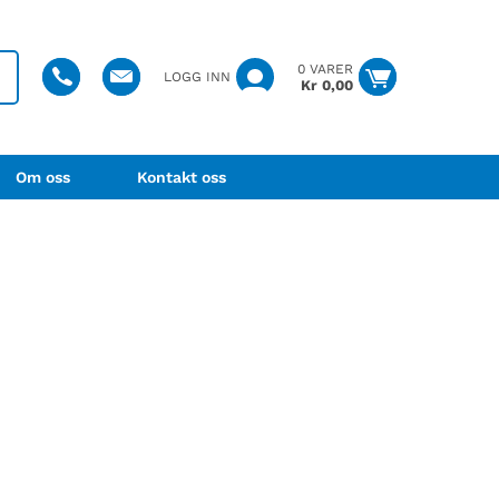
0 VARER
LOGG INN
Kr
0,00
Om oss
Kontakt oss