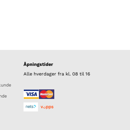
Åpningstider
Alle hverdager fra kl. 08 til 16
skunde
unde