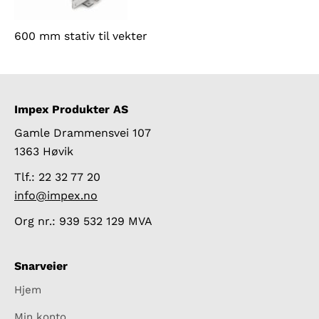
600 mm stativ til vekter
Impex Produkter AS
Gamle Drammensvei 107
1363 Høvik
Tlf.: 22 32 77 20
info@impex.no
Org nr.: 939 532 129 MVA
Snarveier
Hjem
Min konto