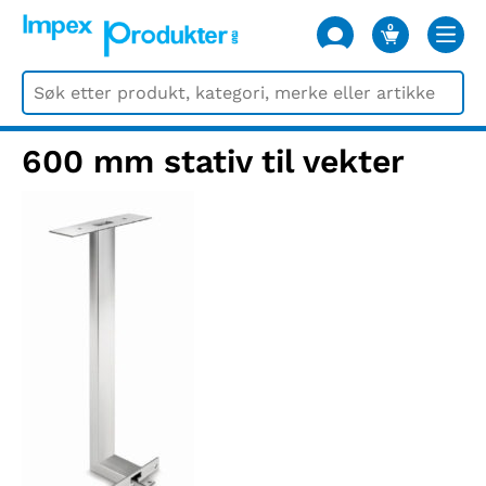
0
VARER
600 mm stativ til vekter