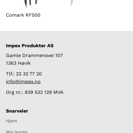
Comark RF500
Impex Produkter AS
Gamle Drammensvei 107
1363 Høvik
Tlf.: 22 32 77 20
info@impex.no
Org nr.: 939 532 129 MVA
Snarveier
Hjem
Min konto