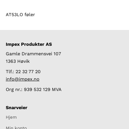
AT53LO føler
Impex Produkter AS
Gamle Drammensvei 107
1363 Høvik
Tlf.: 22 32 77 20
info@impex.no
Org nr.: 939 532 129 MVA
Snarveier
Hjem
Min konto