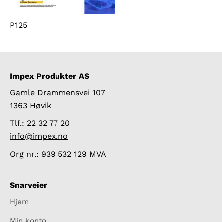
P125
Impex Produkter AS
Gamle Drammensvei 107
1363 Høvik
Tlf.: 22 32 77 20
info@impex.no
Org nr.: 939 532 129 MVA
Snarveier
Hjem
Min konto