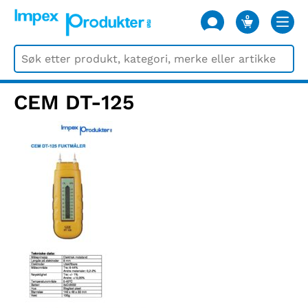
0
VARER
CEM DT-125