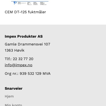
CEM DT-125 fuktmåler
Impex Produkter AS
Gamle Drammensvei 107
1363 Høvik
Tlf.: 22 32 77 20
info@impex.no
Org nr.: 939 532 129 MVA
Snarveier
Hjem
Min konto