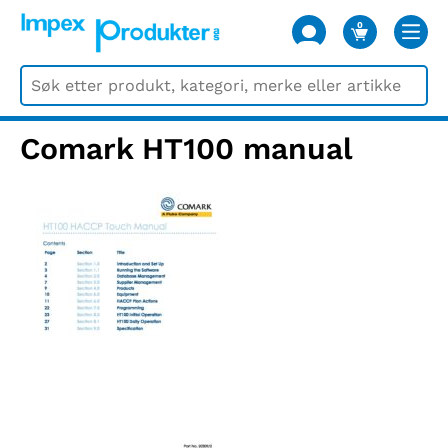
0
VARER
Comark HT100 manual