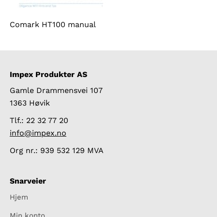
Comark HT100 manual
Impex Produkter AS
Gamle Drammensvei 107
1363 Høvik
Tlf.: 22 32 77 20
info@impex.no
Org nr.: 939 532 129 MVA
Snarveier
Hjem
Min konto