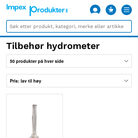
0
VARER
Tilbehør hydrometer