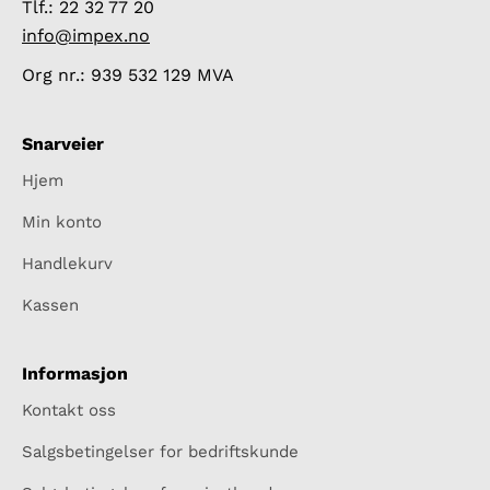
Tlf.: 22 32 77 20
info@impex.no
Org nr.: 939 532 129 MVA
Snarveier
Hjem
Min konto
Handlekurv
Kassen
Informasjon
Kontakt oss
Salgsbetingelser for bedriftskunde