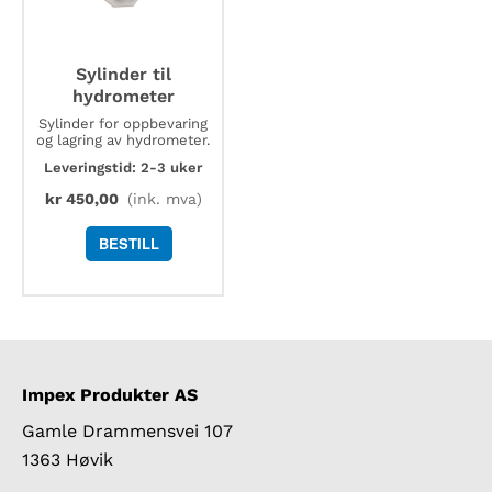
Sylinder til
hydrometer
Sylinder for oppbevaring
og lagring av hydrometer.
Leveringstid: 2-3 uker
kr
450,00
(ink. mva)
BESTILL
Impex Produkter AS
Gamle Drammensvei 107
1363 Høvik